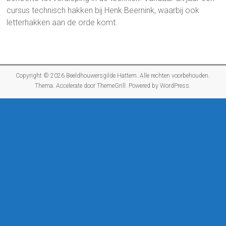
cursus technisch hakken bij Henk Beernink, waarbij ook
letterhakken aan de orde komt.
Copyright © 2026
Beeldhouwersgilde Hattem
. Alle rechten voorbehouden.
Thema:
Accelerate
door ThemeGrill. Powered by
WordPress
.