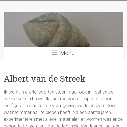
Ga
Beeldhouwersgilde
naar
inhoud
Hattem
Menu
Albert van de Streek
Ik werkt in allerlei soorten steen maar ook in hout en een
enkele keer in brons. Ik laat me vooral inspireren door
dierfiguren maar laat de vormgeving mede bepalen door
wat het materiaal te bieden heeft. Na een aantal jaren
experimenteren met allerlei materialen en vormen was er de
behoefte tot verdieping in de techniek. Vandaar dit jaar een