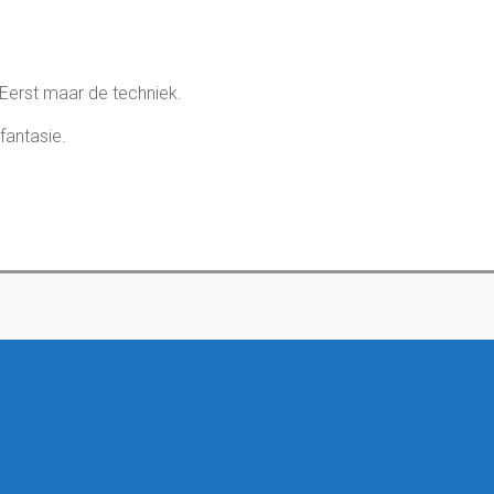
 Eerst maar de techniek.
fantasie.