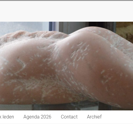
k leden
Agenda 2026
Contact
Archief